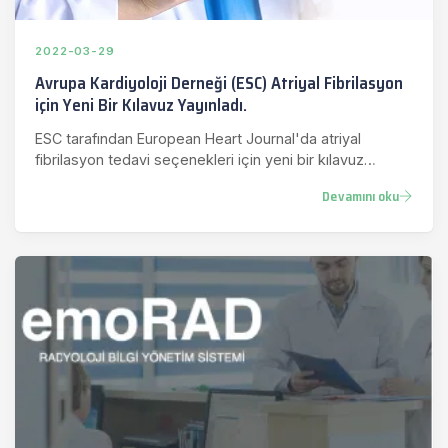
2022-03-29
Avrupa Kardiyoloji Derneği (ESC) Atriyal Fibrilasyon
için Yeni Bir Kılavuz Yayınladı.
ESC tarafından European Heart Journal'da atriyal
fibrilasyon tedavi seçenekleri için yeni bir kılavuz
yayınlandı. EmoCar…
Devamını oku