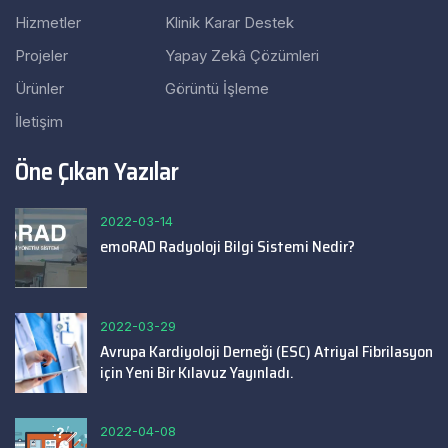
Hizmetler
Klinik Karar Destek
Projeler
Yapay Zekâ Çözümleri
Ürünler
Görüntü İşleme
İletişim
Öne Çıkan Yazılar
2022-03-14
emoRAD Radyoloji Bilgi Sistemi Nedir?
2022-03-29
Avrupa Kardiyoloji Derneği (ESC) Atriyal Fibrilasyon
için Yeni Bir Kılavuz Yayınladı.
2022-04-08