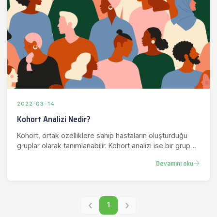
2022-03-14
Kohort Analizi Nedir?
Kohort, ortak özelliklere sahip hastaların oluşturduğu
gruplar olarak tanımlanabilir. Kohort analizi ise bir grup
hastan…
Devamını oku
‹
›
1