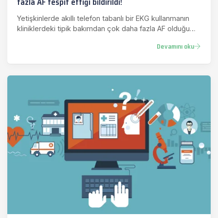
fazla AF tespit ettiği bildirildi!
Yetişkinlerde akıllı telefon tabanlı bir EKG kullanmanın
kliniklerdeki tipik bakımdan çok daha fazla AF olduğu
bildirild…
Devamını oku