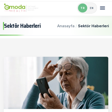
TR
EN
Sektör Haberleri
Anasayfa
/
Sektör Haberleri