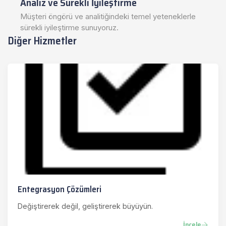
Analiz ve Sürekli İyileştirme
Müşteri öngörü ve analitiğindeki temel yeteneklerle
sürekli iyileştirme sunuyoruz.
Diğer Hizmetler
Entegrasyon Çözümleri
Değiştirerek değil, geliştirerek büyüyün.
İncele