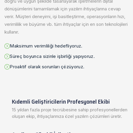
doğru ve uygun şekilde tasarlayarak işletmelerin dijital
dönüşümlerini tamamlamak için yazılım ihtiyaçlarına cevap
verir. Müşteri deneyimi, işi basitleştirme, operasyonların hızı,
verimlilik ve büyüme vb. tüm ihtiyaçlar için en son teknolojileri
kullanır.
Maksimum verimliliği hedefliyoruz.
Süreç boyunca sizinle işbirliği yapıyoruz.
Proaktif olarak sorunları çözüyoruz.
Kıdemli Geliştiricilerin Profesyonel Ekibi
15 yıldan fazla proje tecrübesine sahip profesyonellerden
oluşan ekip, ihtiyaçlarınıza özel yazılım çözümleri üretir.