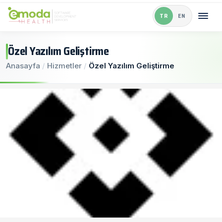
TR
EN
Özel Yazılım Geliştirme
Anasayfa
/
Hizmetler
/
Özel Yazılım Geliştirme