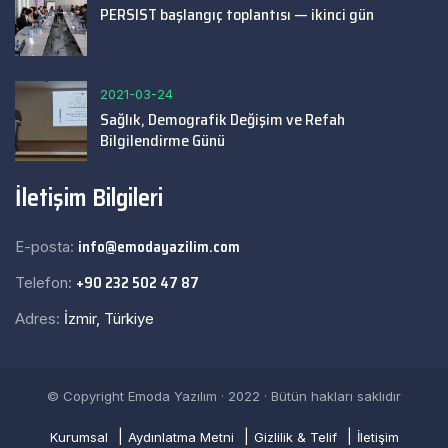
PERSIST başlangıç toplantısı — ikinci gün
2021-03-24
Sağlık, Demografik Değişim ve Refah
Bilgilendirme Günü
İletişim Bilgileri
info@emodayazilim.com
E-posta:
+90 232 502 47 87
Telefon:
Adres:
İzmir, Türkiye
© Copyright Emoda Yazılım · 2022 · Bütün hakları saklıdır
Kurumsal
Aydınlatma Metni
Gizlilik & Telif
İletişim